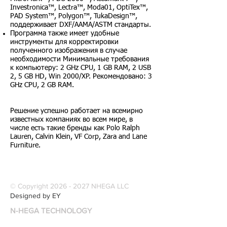
Investronica™, Lectra™, Moda01, OptiTex™,
PAD System™, Polygon™, TukaDesign™,
поддерживает DXF/AAMA/ASTM стандарты.
Программа также имеет удобные
инструменты для корректировки
полученного изображения в случае
необходимости Минимальные требования
к компьютеру: 2 GHz CPU, 1 GB RAM, 2 USB
2, 5 GB HD, Win 2000/XP. Рекомендовано: 3
GHz CPU, 2 GB RAM.
Решение успешно работает на всемирно
известных компаниях во всем мире, в
числе есть такие бренды как Polo Ralph
Lauren, Calvin Klein, VF Corp, Zara and Lane
Furniture.
© Copyright
2026 - 2027
NHEGA LLC
Designed by EY
N-HEGA TECHNOLOGY