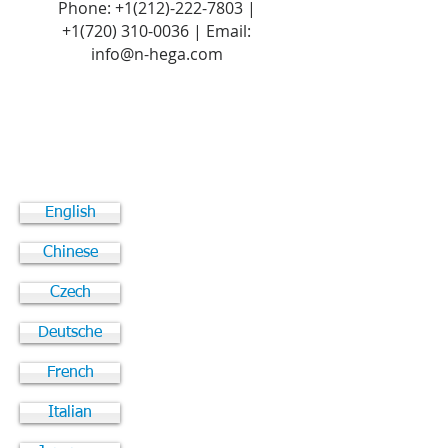
Phone:
+1(212)-222-7803
|
+1‪(720)
310-0036
| Email:
info@n-hega.com
English
Chinese
Czech
Deutsche
French
Italian